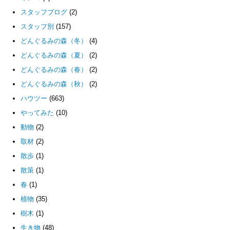
スタッフブログ
(2)
スタッフ別
(157)
どんぐるみの森（冬）
(4)
どんぐるみの森（夏）
(2)
どんぐるみの森（春）
(2)
どんぐるみの森（秋）
(2)
ハウツー
(663)
やってみた
(10)
動物
(2)
取材
(2)
散歩
(1)
散策
(1)
春
(1)
植物
(35)
樹木
(1)
生き物
(48)