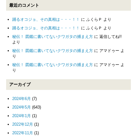
最近のコメント
踊るオコジョ、その真相は・・・！！
に
ふくらＰ
より
踊るオコジョ、その真相は・・・！！
に
ふくらＰ
より
秘伝！ 図鑑に書いてないクワガタの捕まえ方
に
返信してね!!
より
秘伝！ 図鑑に書いてないクワガタの捕まえ方
に
アマドゥー
よ
り
秘伝！ 図鑑に書いてないクワガタの捕まえ方
に
アマドゥー
よ
り
アーカイブ
2024年6月
(7)
2024年5月
(643)
2024年1月
(1)
2022年12月
(1)
2022年11月
(1)