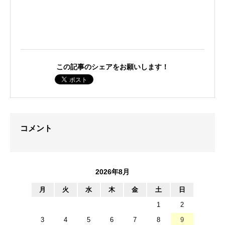
この記事のシェアをお願いします！
コメント
2026年8月
月
火
水
木
金
土
日
1
2
3
4
5
6
7
8
9