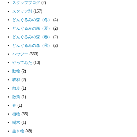
スタッフブログ
(2)
スタッフ別
(157)
どんぐるみの森（冬）
(4)
どんぐるみの森（夏）
(2)
どんぐるみの森（春）
(2)
どんぐるみの森（秋）
(2)
ハウツー
(663)
やってみた
(10)
動物
(2)
取材
(2)
散歩
(1)
散策
(1)
春
(1)
植物
(35)
樹木
(1)
生き物
(48)