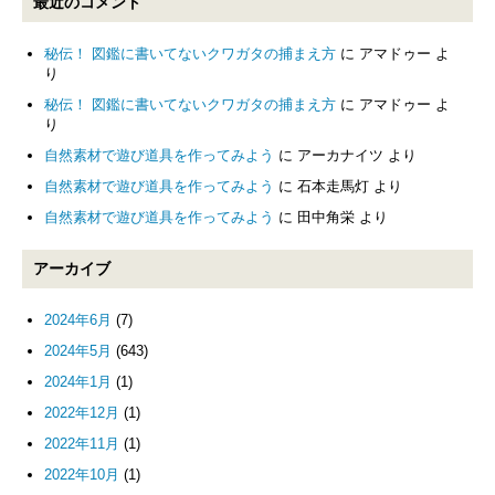
最近のコメント
秘伝！ 図鑑に書いてないクワガタの捕まえ方
に
アマドゥー
よ
り
秘伝！ 図鑑に書いてないクワガタの捕まえ方
に
アマドゥー
よ
り
自然素材で遊び道具を作ってみよう
に
アーカナイツ
より
自然素材で遊び道具を作ってみよう
に
石本走馬灯
より
自然素材で遊び道具を作ってみよう
に
田中角栄
より
アーカイブ
2024年6月
(7)
2024年5月
(643)
2024年1月
(1)
2022年12月
(1)
2022年11月
(1)
2022年10月
(1)