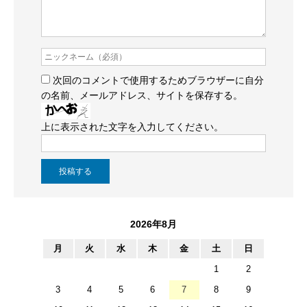
次回のコメントで使用するためブラウザーに自分
の名前、メールアドレス、サイトを保存する。
上に表示された文字を入力してください。
2026年8月
月
火
水
木
金
土
日
1
2
3
4
5
6
7
8
9