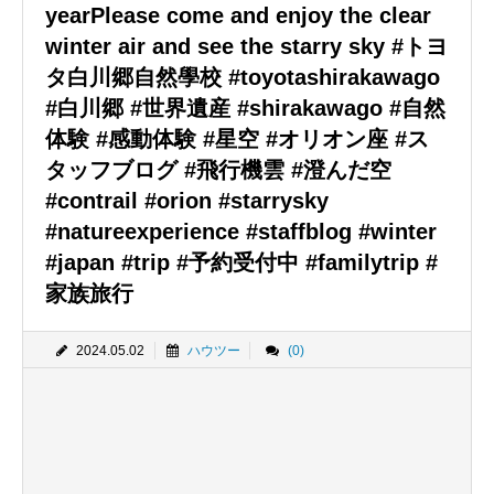
yearPlease come and enjoy the clear
winter air and see the starry sky #トヨ
タ白川郷自然學校 #toyotashirakawago
#白川郷 #世界遺産 #shirakawago #自然
体験 #感動体験 #星空 #オリオン座 #ス
タッフブログ #飛行機雲 #澄んだ空
#contrail #orion #starrysky
#natureexperience #staffblog #winter
#japan #trip #予約受付中 #familytrip #
家族旅行
2024.05.02
ハウツー
(0)