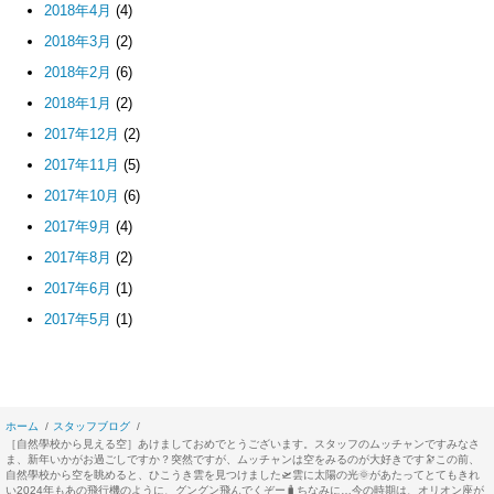
2018年4月
(4)
2018年3月
(2)
2018年2月
(6)
2018年1月
(2)
2017年12月
(2)
2017年11月
(5)
2017年10月
(6)
2017年9月
(4)
2017年8月
(2)
2017年6月
(1)
2017年5月
(1)
ホーム
スタッフブログ
［自然學校から見える空］あけましておめでとうございます。スタッフのムッチャンですみなさ
ま、新年いかがお過ごしですか？突然ですが、ムッチャンは空をみるのが大好きです🔭この前、
自然學校から空を眺めると、ひこうき雲を見つけました🛫️雲に太陽の光🌞があたってとてもきれ
い2024年もあの飛行機のように、グングン飛んでくぞー🧳ちなみに…今の時期は、オリオン座が