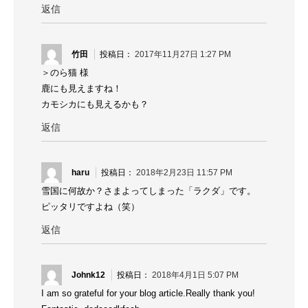
返信
竹田
2017年11月27日 1:27 PM
＞のら猫 様
鹿にも見えますね！
カモシカにも見えるかも？
返信
haru
2018年2月23日 11:57 PM
雪国に何故か？さまよってしまった「ラクダ」です。
ピッタリですよね（笑）
返信
Johnk12
2018年4月1日 5:07 PM
I am so grateful for your blog article.Really thank you!