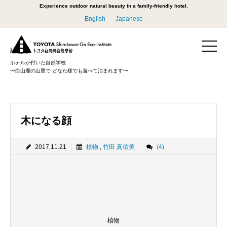
Experience outdoor natural beauty in a family-friendly hotel.
English
Japanese
ホテルが付いた自然学校
〜白山麓の山里で どなた様でも遊べて泊まれます〜
木になる顔
2017.11.21
植物
,
竹田 真佑美
(4)
植物