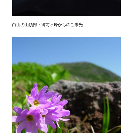
白山の山頂部・御前ヶ峰からのご来光