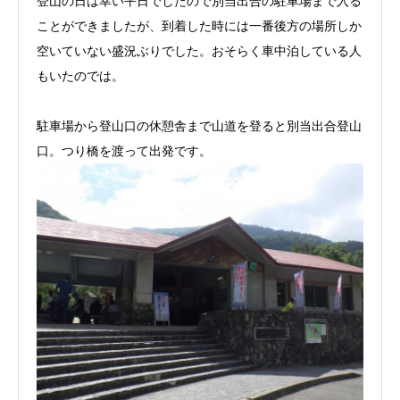
登山の日は幸い平日でしたので別当出合の駐車場まで入る
ことができましたが、到着した時には一番後方の場所しか
空いていない盛況ぶりでした。おそらく車中泊している人
もいたのでは。
駐車場から登山口の休憩舎まで山道を登ると別当出合登山
口。つり橋を渡って出発です。