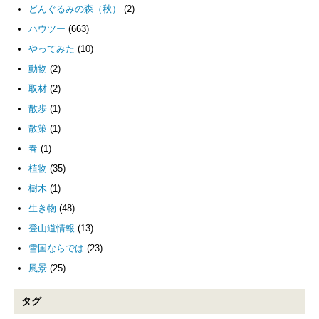
どんぐるみの森（秋）
(2)
ハウツー
(663)
やってみた
(10)
動物
(2)
取材
(2)
散歩
(1)
散策
(1)
春
(1)
植物
(35)
樹木
(1)
生き物
(48)
登山道情報
(13)
雪国ならでは
(23)
風景
(25)
タグ