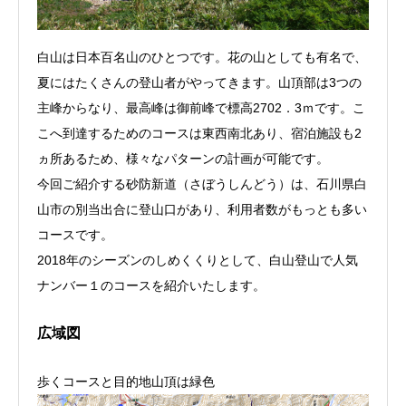
白山は日本百名山のひとつです。花の山としても有名で、
夏にはたくさんの登山者がやってきます。山頂部は3つの
主峰からなり、最高峰は御前峰で標高2702．3ｍです。こ
こへ到達するためのコースは東西南北あり、宿泊施設も2
ヵ所あるため、様々なパターンの計画が可能です。
今回ご紹介する砂防新道（さぼうしんどう）は、石川県白
山市の別当出合に登山口があり、利用者数がもっとも多い
コースです。
2018年のシーズンのしめくくりとして、白山登山で人気
ナンバー１のコースを紹介いたします。
広域図
歩くコースと目的地山頂は緑色