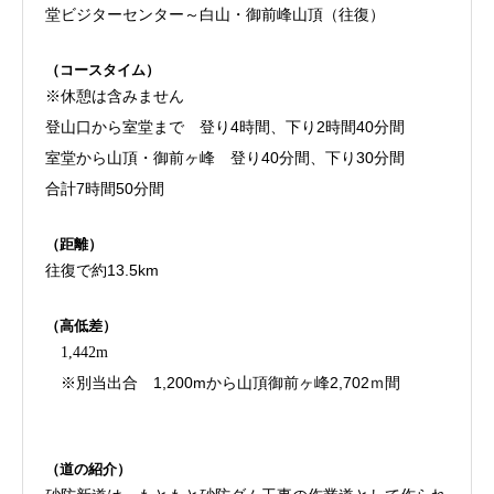
堂ビジターセンター～白山・御前峰山頂（往復）
（コースタイム）
※休憩は含みません
登山口から室堂まで 登り4時間、下り2時間40分間
室堂から山頂・御前ヶ峰 登り40分間、下り30分間
合計7時間50分間
（距離）
往復で約13.5km
（高低差）
1,442m
※別当出合 1,200mから山頂御前ヶ峰2,702ｍ間
（道の紹介）