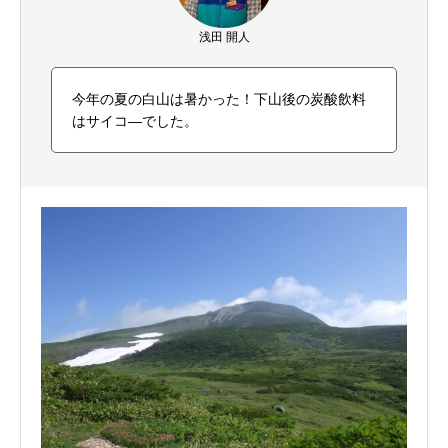
浅田 開人
今年の夏の白山は暑かった！下山後の炭酸飲料
はサイコ―でした。