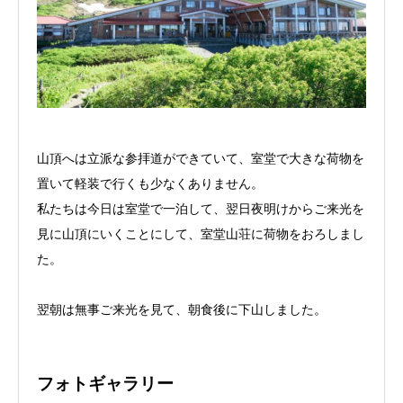
山頂へは立派な参拝道ができていて、室堂で大きな荷物を
置いて軽装で行くも少なくありません。
私たちは今日は室堂で一泊して、翌日夜明けからご来光を
見に山頂にいくことにして、室堂山荘に荷物をおろしまし
た。
翌朝は無事ご来光を見て、朝食後に下山しました。
フォトギャラリー