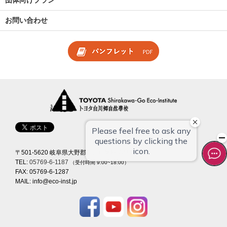
団体向けプラン
お問い合わせ
〒501-5620 岐阜県大野郡白川村馬狩 223
TEL:
05769-6-1187
（受付時間 9:00~18:00）
FAX: 05769-6-1287
MAIL:
info@eco-inst.jp