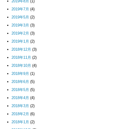
2019年8月
(1)
2019年7月
(4)
2019年5月
(2)
2019年3月
(3)
2019年2月
(3)
2019年1月
(2)
2018年12月
(3)
2018年11月
(2)
2018年10月
(4)
2018年9月
(1)
2018年6月
(5)
2018年5月
(5)
2018年4月
(4)
2018年3月
(2)
2018年2月
(6)
2018年1月
(2)