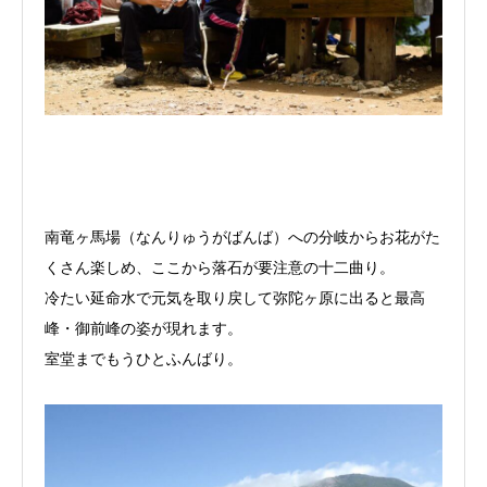
南竜ヶ馬場（なんりゅうがばんば）への分岐からお花がた
くさん楽しめ、ここから落石が要注意の十二曲り。
冷たい延命水で元気を取り戻して弥陀ヶ原に出ると最高
峰・御前峰の姿が現れます。
室堂までもうひとふんばり。