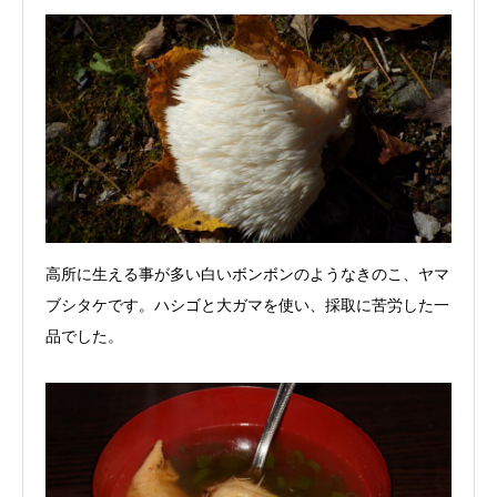
高所に生える事が多い白いボンボンのようなきのこ、ヤマ
ブシタケです。ハシゴと大ガマを使い、採取に苦労した一
品でした。