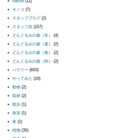
Nature
(11)
キノコ
(7)
スタッフブログ
(2)
スタッフ別
(157)
どんぐるみの森（冬）
(4)
どんぐるみの森（夏）
(2)
どんぐるみの森（春）
(2)
どんぐるみの森（秋）
(2)
ハウツー
(663)
やってみた
(10)
動物
(2)
取材
(2)
散歩
(1)
散策
(1)
春
(1)
植物
(35)