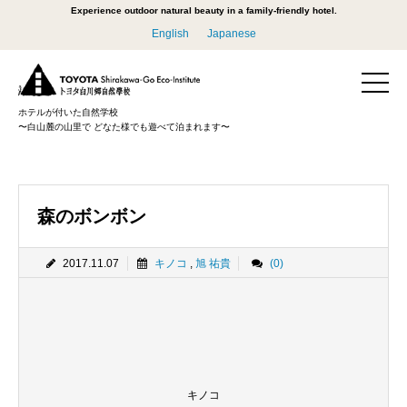
Experience outdoor natural beauty in a family-friendly hotel.
English
Japanese
ホテルが付いた自然学校
〜白山麓の山里で どなた様でも遊べて泊まれます〜
森のボンボン
2017.11.07
キノコ
,
旭 祐貴
(0)
キノコ