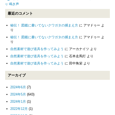
鳴き声
り
最近のコメント
秘伝！ 図鑑に書いてないクワガタの捕まえ方
に
アマドゥー
よ
り
秘伝！ 図鑑に書いてないクワガタの捕まえ方
に
アマドゥー
よ
り
自然素材で遊び道具を作ってみよう
に
アーカナイツ
より
自然素材で遊び道具を作ってみよう
に
石本走馬灯
より
自然素材で遊び道具を作ってみよう
に
田中角栄
より
アーカイブ
2024年6月
(7)
2024年5月
(643)
2024年1月
(1)
2022年12月
(1)