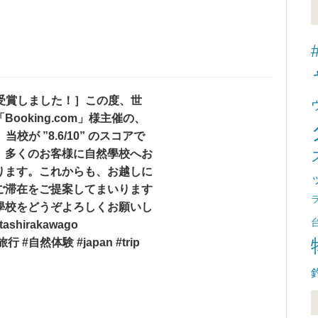
 2023を受賞しました！］この度、世
oking.com」様主催の、
3にて、当校が ”8.6/10” のスコアで
、多くのお客様に自然學校へお
ります。これからも、お越しに
ご滞在をご提案してまいります
學校をどうぞよろしくお願いし
hirakawago
旅行 #自然体験 #japan #trip