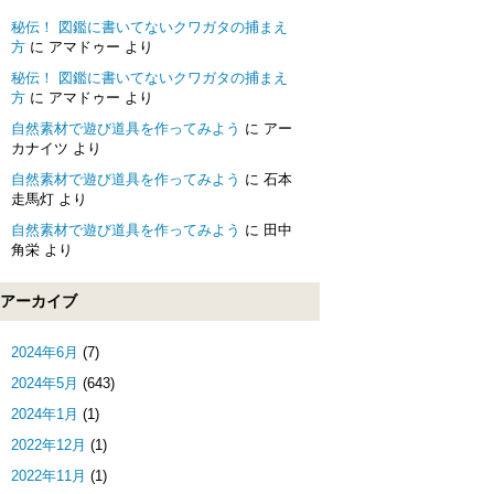
秘伝！ 図鑑に書いてないクワガタの捕まえ
方
に
アマドゥー
より
秘伝！ 図鑑に書いてないクワガタの捕まえ
方
に
アマドゥー
より
自然素材で遊び道具を作ってみよう
に
アー
カナイツ
より
自然素材で遊び道具を作ってみよう
に
石本
走馬灯
より
自然素材で遊び道具を作ってみよう
に
田中
角栄
より
アーカイブ
2024年6月
(7)
2024年5月
(643)
2024年1月
(1)
2022年12月
(1)
2022年11月
(1)