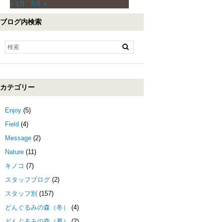
« 1月
6月 »
ブログ内検索
カテゴリー
Enjoy
(5)
Field
(4)
Message
(2)
Nature
(11)
キノコ
(7)
スタッフブログ
(2)
スタッフ別
(157)
どんぐるみの森（冬）
(4)
どんぐるみの森（夏）
(2)