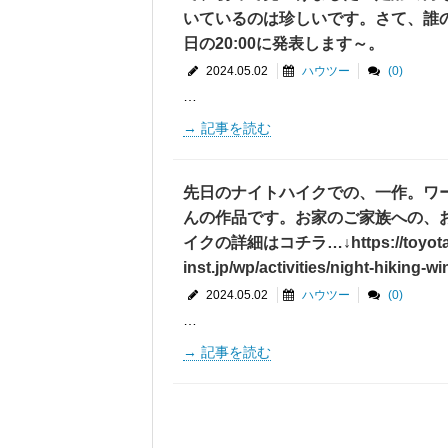
いているのは珍しいです。さて、誰
日の20:00に発表します～。
2024.05.02
ハウツー
(0)
…
記事を読む
先日のナイトハイクでの、一作。ワ
んの作品です。お家のご家族への、
イクの詳細はコチラ…↓https://toyota.
inst.jp/wp/activities/night-hiking-wi
2024.05.02
ハウツー
(0)
…
記事を読む