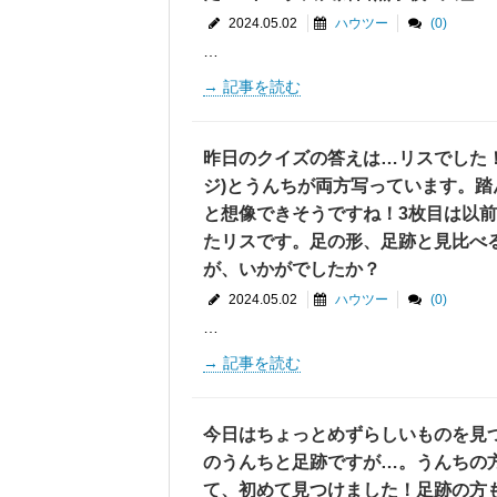
2024.05.02
ハウツー
(0)
…
記事を読む
昨日のクイズの答えは…リスでした！
ジ)とうんちが両方写っています。踏
と想像できそうですね！3枚目は以
たリスです。足の形、足跡と見比べる
が、いかがでしたか？
2024.05.02
ハウツー
(0)
…
記事を読む
今日はちょっとめずらしいものを見
のうんちと足跡ですが…。うんちの方
て、初めて見つけました！足跡の方