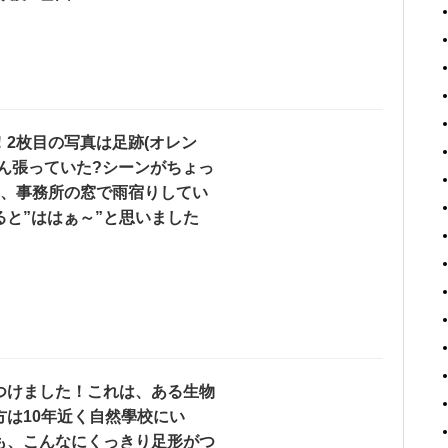
2枚目の写真は足跡(オレン
ん張っていた?シーンがちょっ
前、事務所の窓で雨宿りしてい
と”ははぁ～”と思いました
つけました！これは、ある生物
は10年近く自然學校にい
も、こんなにくっきり足形がつ