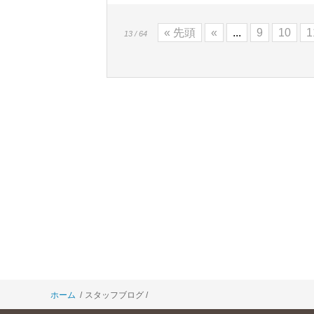
« 先頭
«
...
9
10
1
13 / 64
ホーム
スタッフブログ