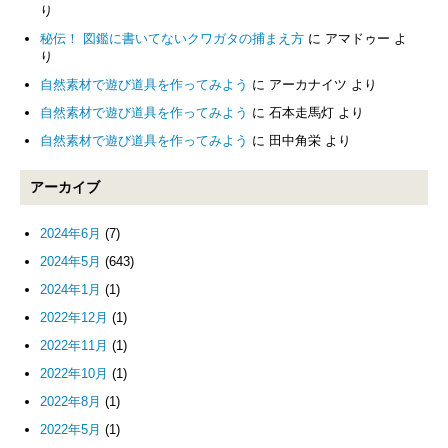
り
秘伝！ 図鑑に書いてないクワガタの捕まえ方
に
アマドゥー
よ
り
自然素材で遊び道具を作ってみよう
に
アーカナイツ
より
自然素材で遊び道具を作ってみよう
に
石本走馬灯
より
自然素材で遊び道具を作ってみよう
に
田中角栄
より
アーカイブ
2024年6月
(7)
2024年5月
(643)
2024年1月
(1)
2022年12月
(1)
2022年11月
(1)
2022年10月
(1)
2022年8月
(1)
2022年5月
(1)