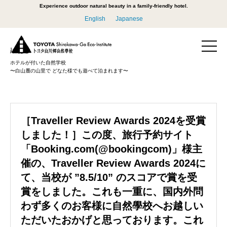
Experience outdoor natural beauty in a family-friendly hotel.
English
Japanese
ホテルが付いた自然学校
〜白山麓の山里で どなた様でも遊べて泊まれます〜
［Traveller Review Awards 2024を受賞
しました！］この度、旅行予約サイト
「Booking.com(@bookingcom)」様主
催の、Traveller Review Awards 2024に
て、当校が ”8.5/10” のスコアで賞を受
賞をしました。これも一重に、国内外問
わず多くのお客様に自然學校へお越しい
ただいたおかげと思っております。これ