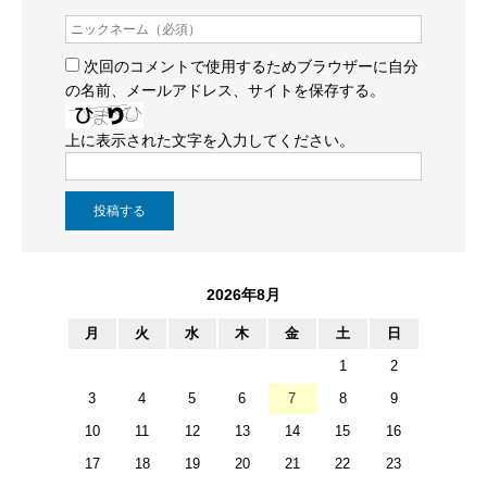
次回のコメントで使用するためブラウザーに自分
の名前、メールアドレス、サイトを保存する。
上に表示された文字を入力してください。
2026年8月
月
火
水
木
金
土
日
1
2
3
4
5
6
7
8
9
10
11
12
13
14
15
16
17
18
19
20
21
22
23