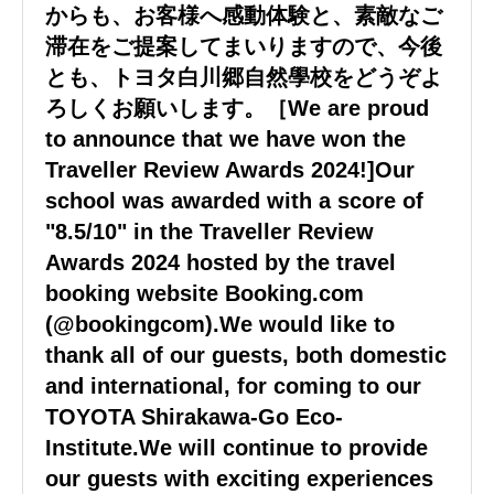
からも、お客様へ感動体験と、素敵なご
滞在をご提案してまいりますので、今後
とも、トヨタ白川郷自然學校をどうぞよ
ろしくお願いします。［We are proud
to announce that we have won the
Traveller Review Awards 2024!]Our
school was awarded with a score of
"8.5/10" in the Traveller Review
Awards 2024 hosted by the travel
booking website Booking.com
(@bookingcom).We would like to
thank all of our guests, both domestic
and international, for coming to our
TOYOTA Shirakawa-Go Eco-
Institute.We will continue to provide
our guests with exciting experiences