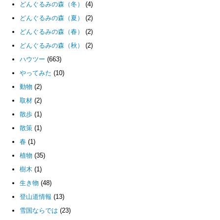
どんぐるみの森（冬）
(4)
どんぐるみの森（夏）
(2)
どんぐるみの森（春）
(2)
どんぐるみの森（秋）
(2)
ハウツー
(663)
やってみた
(10)
動物
(2)
取材
(2)
散歩
(1)
散策
(1)
春
(1)
植物
(35)
樹木
(1)
生き物
(48)
登山道情報
(13)
雪国ならでは
(23)