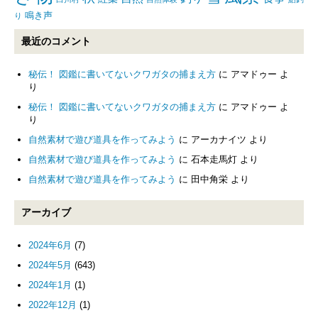
鳴き声
り
最近のコメント
秘伝！ 図鑑に書いてないクワガタの捕まえ方
に
アマドゥー
よ
り
秘伝！ 図鑑に書いてないクワガタの捕まえ方
に
アマドゥー
よ
り
自然素材で遊び道具を作ってみよう
に
アーカナイツ
より
自然素材で遊び道具を作ってみよう
に
石本走馬灯
より
自然素材で遊び道具を作ってみよう
に
田中角栄
より
アーカイブ
2024年6月
(7)
2024年5月
(643)
2024年1月
(1)
2022年12月
(1)