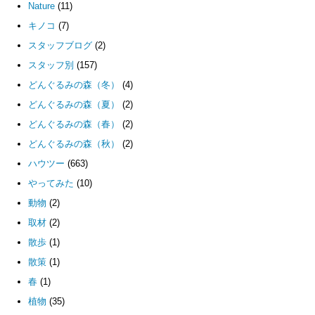
Nature
(11)
キノコ
(7)
スタッフブログ
(2)
スタッフ別
(157)
どんぐるみの森（冬）
(4)
どんぐるみの森（夏）
(2)
どんぐるみの森（春）
(2)
どんぐるみの森（秋）
(2)
ハウツー
(663)
やってみた
(10)
動物
(2)
取材
(2)
散歩
(1)
散策
(1)
春
(1)
植物
(35)