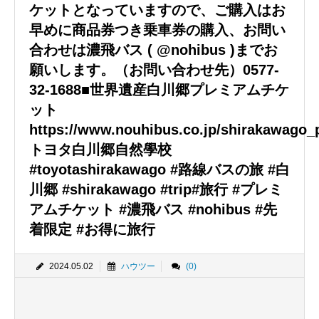
ケットとなっていますので、ご購入はお
早めに商品券つき乗車券の購入、お問い
合わせは濃飛バス ( @nohibus )までお
願いします。（お問い合わせ先）0577-
32-1688■世界遺産白川郷プレミアムチケ
ット
https://www.nouhibus.co.jp/shirakawago_
トヨタ白川郷自然學校
#toyotashirakawago #路線バスの旅 #白
川郷 #shirakawago #trip#旅行 #プレミ
アムチケット #濃飛バス #nohibus #先
着限定 #お得に旅行
2024.05.02
ハウツー
(0)