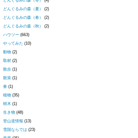
どんぐるみの森（冬）
(4)
どんぐるみの森（夏）
(2)
どんぐるみの森（春）
(2)
どんぐるみの森（秋）
(2)
ハウツー
(663)
やってみた
(10)
動物
(2)
取材
(2)
散歩
(1)
散策
(1)
春
(1)
植物
(35)
樹木
(1)
生き物
(48)
登山道情報
(13)
雪国ならでは
(23)