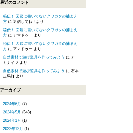
最近のコメント
秘伝！ 図鑑に書いてないクワガタの捕まえ
方
に
返信してね!!
より
秘伝！ 図鑑に書いてないクワガタの捕まえ
方
に
アマドゥー
より
秘伝！ 図鑑に書いてないクワガタの捕まえ
方
に
アマドゥー
より
自然素材で遊び道具を作ってみよう
に
アー
カナイツ
より
自然素材で遊び道具を作ってみよう
に
石本
走馬灯
より
アーカイブ
2024年6月
(7)
2024年5月
(643)
2024年1月
(1)
2022年12月
(1)