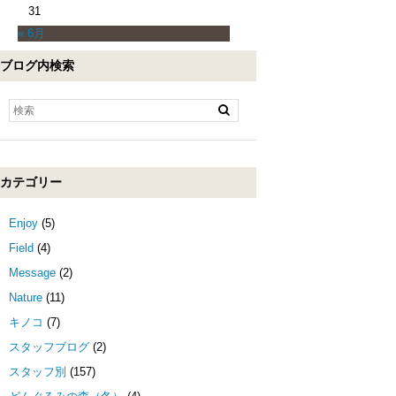
31
« 6月
ブログ内検索
カテゴリー
Enjoy
(5)
Field
(4)
Message
(2)
Nature
(11)
キノコ
(7)
スタッフブログ
(2)
スタッフ別
(157)