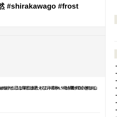
hirakawago #frost