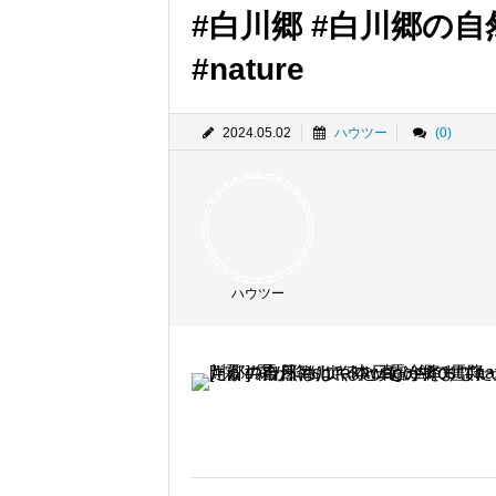
#白川郷 #白川郷の自然 #s
#nature
2024.05.02
ハウツー
(0)
ハウツー