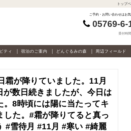
トップペ
ご予約・お問い合わせはお気
05769-6-
受付時間 9
ビティ
宿泊のご案内
どんぐるみの森
周辺フィールド
く本日霜が降りていました。11月
日が数日続きましたが、今日は
た。8時頃には陽に当たってキ
ました。#霜が降りてると真っ
雪待月 #11月 #寒い #綺麗