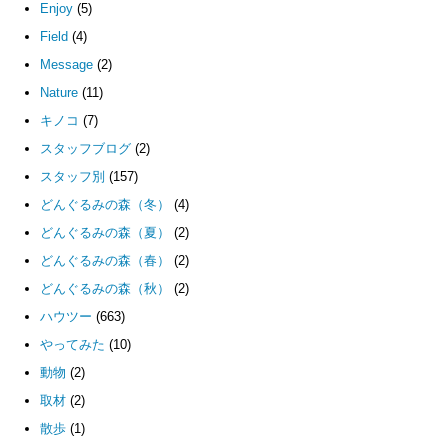
Enjoy
(5)
Field
(4)
Message
(2)
Nature
(11)
キノコ
(7)
スタッフブログ
(2)
スタッフ別
(157)
どんぐるみの森（冬）
(4)
どんぐるみの森（夏）
(2)
どんぐるみの森（春）
(2)
どんぐるみの森（秋）
(2)
ハウツー
(663)
やってみた
(10)
動物
(2)
取材
(2)
散歩
(1)