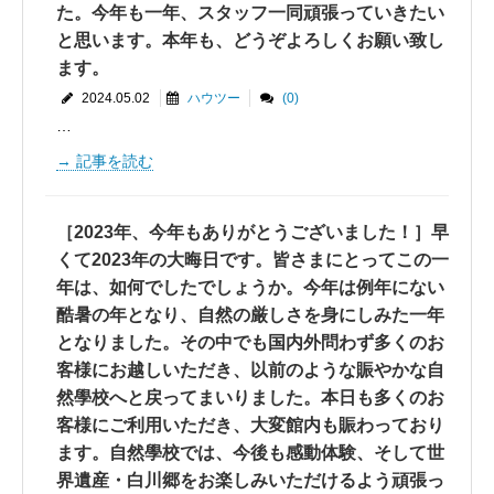
た。今年も一年、スタッフ一同頑張っていきたい
と思います。本年も、どうぞよろしくお願い致し
ます。
2024.05.02
ハウツー
(0)
…
記事を読む
［2023年、今年もありがとうございました！］早
くて2023年の大晦日です。皆さまにとってこの一
年は、如何でしたでしょうか。今年は例年にない
酷暑の年となり、自然の厳しさを身にしみた一年
となりました。その中でも国内外問わず多くのお
客様にお越しいただき、以前のような賑やかな自
然學校へと戻ってまいりました。本日も多くのお
客様にご利用いただき、大変館内も賑わっており
ます。自然學校では、今後も感動体験、そして世
界遺産・白川郷をお楽しみいただけるよう頑張っ