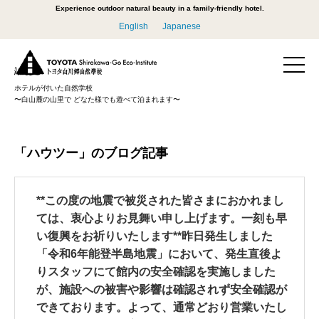
Experience outdoor natural beauty in a family-friendly hotel.
English
Japanese
ホテルが付いた自然学校
〜白山麓の山里で どなた様でも遊べて泊まれます〜
「ハウツー」のブログ記事
**この度の地震で被災された皆さまにおかれまし
ては、衷心よりお見舞い申し上げます。一刻も早
い復興をお祈りいたします**昨日発生しました
「令和6年能登半島地震」において、発生直後よ
りスタッフにて館内の安全確認を実施しました
が、施設への被害や影響は確認されず安全確認が
できております。よって、通常どおり営業いたし