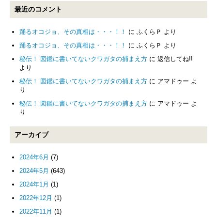
最近のコメント
踊るオコジョ、その真相は・・・！！
に
ふくらＰ
より
踊るオコジョ、その真相は・・・！！
に
ふくらＰ
より
秘伝！ 図鑑に書いてないクワガタの捕まえ方
に
返信してね!!
より
秘伝！ 図鑑に書いてないクワガタの捕まえ方
に
アマドゥー
よ
り
秘伝！ 図鑑に書いてないクワガタの捕まえ方
に
アマドゥー
よ
り
アーカイブ
2024年6月
(7)
2024年5月
(643)
2024年1月
(1)
2022年12月
(1)
2022年11月
(1)