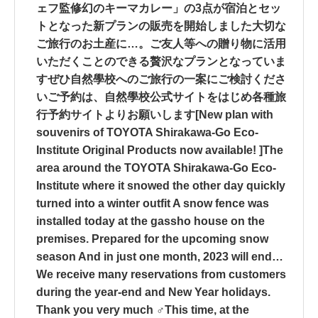
ェフ監修幻のキーマカレー」の3点が宿泊とセッ
トとなった新プランの販売を開始しました大切な
ご旅行のお土産に…。ご友人等への贈り物に活用
いただくことのできる贅沢なプランとなっていま
すぜひ自然學校へのご旅行の一案にご検討くださ
いご予約は、自然學校公式サイトをはじめ各種旅
行予約サイトよりお願いします[New plan with
souvenirs of TOYOTA Shirakawa-Go Eco-
Institute Original Products now available! ]The
area around the TOYOTA Shirakawa-Go Eco-
Institute where it snowed the other day quickly
turned into a winter outfit A snow fence was
installed today at the gassho house on the
premises. Prepared for the upcoming snow
season And in just one month, 2023 will end…
We receive many reservations from customers
during the year-end and New Year holidays.
Thank you very much ‍♂️This time, at the