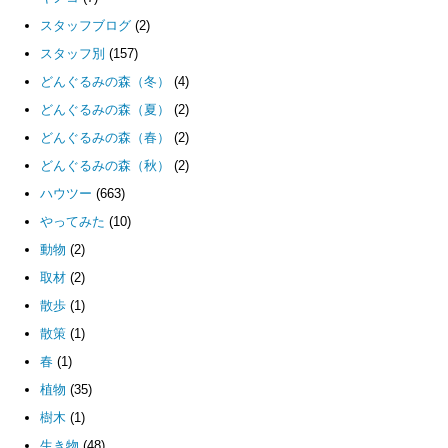
スタッフブログ
(2)
スタッフ別
(157)
どんぐるみの森（冬）
(4)
どんぐるみの森（夏）
(2)
どんぐるみの森（春）
(2)
どんぐるみの森（秋）
(2)
ハウツー
(663)
やってみた
(10)
動物
(2)
取材
(2)
散歩
(1)
散策
(1)
春
(1)
植物
(35)
樹木
(1)
生き物
(48)