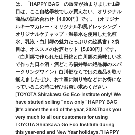
は、「HAPPY BAG」の販売が始まりました️1袋
目は、ここ自然學校でしか買えない、オリジナル
商品の詰め合わせ【4,000円】です。（オリジナ
ルキーマカレー・オリジナル和風ドレッシング・
オリジナルケチャップ・温泉水を使用した化粧
水、乳液・白川郷の魅力たっぷりの絵葉書）️️2袋
目は、オススメのお酒セット【5,000円】です。
（白川郷で作られた山田錦と白川郷の美味しい水
で作った日本酒・酒どころ福井県の絶品梅のスパ
ークリングワイン）白川郷ならではの逸品を取り
揃えましたぜひ、お土産に贈り物などにお得にな
っているこの時にぜひお買い求めください
[TOYOTA Shirakawa-Go Eco-Institute only! We
have started selling "now only" HAPPY BAG
]It's almost the end of the year, 2024Thank you
very much to all our customers for using
TOYOTA Shirakawa-Go Eco-Institute during
this year-end and New Year holidays.“HAPPY