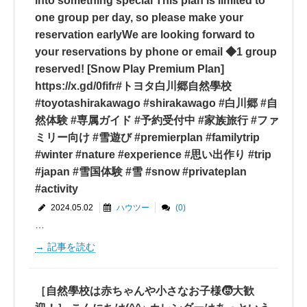
into something special This plan is limited to
one group per day, so please make your
reservation earlyWe are looking forward to
your reservations by phone or email ◆1 group
reserved! [Snow Play Premium Plan]
https://x.gd/0fifr#トヨタ白川郷自然學校
#toyotashirakawago #shirakawago #白川郷 #自
然体験 #専属ガイド #予約受付中 #家族旅行 #ファ
ミリー向け #雪遊び #premierplan #familytrip
#winter #nature #experience #思い出作り #trip
#japan #雪国体験 #雪 #snow #privateplan
#activity
2024.05.02
ハウツー
(0)
…
記事を読む
［自然學校は赤ちゃんや小さなお子様🧒大歓