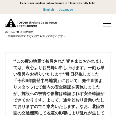
Experience outdoor natural beauty in a family-friendly hotel.
English
Japanese
ホテルが付いた自然学校
〜白山麓の山里で どなた様でも遊べて泊まれます〜
**この度の地震で被災された皆さまにおかれまし
ては、衷心よりお見舞い申し上げます。一刻も早
い復興をお祈りいたします**昨日発生しました
「令和6年能登半島地震」において、発生直後よ
りスタッフにて館内の安全確認を実施しました
が、施設への被害や影響は確認されず安全確認が
できております。よって、通常どおり営業いたし
ておりますのでご案内いたします。なお、北陸方
面の交通機関にて地震の影響により乱れが生じて