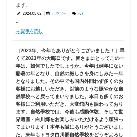
ます。
2024.05.02
ハウツー
(0)
…
記事を読む
［2023年、今年もありがとうございました！］早
くて2023年の大晦日です。皆さまにとってこの一
年は、如何でしたでしょうか。今年は例年にない
酷暑の年となり、自然の厳しさを身にしみた一年
となりました。その中でも国内外問わず多くのお
客様にお越しいただき、以前のような賑やかな自
然學校へと戻ってまいりました。本日も多くのお
客様にご利用いただき、大変館内も賑わっており
ます。自然學校では、今後も感動体験、そして世
界遺産・白川郷をお楽しみいただけるよう頑張っ
てまいります！本年も誠にありがとうございまし
た。来年もトヨタ白川郷自然學校をどうぞよろし