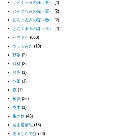
どんぐるみの森（冬）
(4)
どんぐるみの森（夏）
(2)
どんぐるみの森（春）
(2)
どんぐるみの森（秋）
(2)
ハウツー
(663)
やってみた
(10)
動物
(2)
取材
(2)
散歩
(1)
散策
(1)
春
(1)
植物
(35)
樹木
(1)
生き物
(48)
登山道情報
(13)
雪国ならでは
(23)