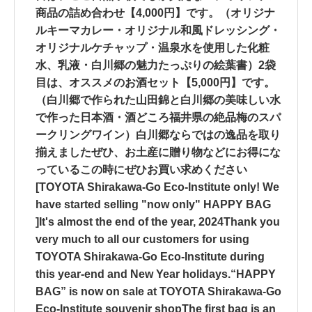
商品の詰め合わせ【4,000円】です。（オリジナ
ルキーマカレー・オリジナル和風ドレッシング・
オリジナルケチャップ・温泉水を使用した化粧
水、乳液・白川郷の魅力たっぷりの絵葉書）️️2袋
目は、オススメのお酒セット【5,000円】です。
（白川郷で作られた山田錦と白川郷の美味しい水
で作った日本酒・酒どころ福井県の絶品梅のスパ
ークリングワイン）白川郷ならではの逸品を取り
揃えましたぜひ、お土産に贈り物などにお得にな
っているこの時にぜひお買い求めください
[TOYOTA Shirakawa-Go Eco-Institute only! We
have started selling "now only" HAPPY BAG
]It's almost the end of the year, 2024Thank you
very much to all our customers for using
TOYOTA Shirakawa-Go Eco-Institute during
this year-end and New Year holidays.“HAPPY
BAG” is now on sale at TOYOTA Shirakawa-Go
Eco-Institute souvenir shop️The first bag is an