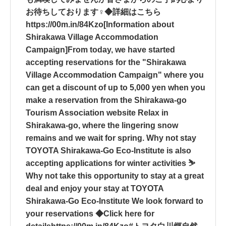
お待ちしております‍♀️◆詳細はこちら
https://00m.in/84Kzo[Information about
Shirakawa Village Accommodation
Campaign]From today, we have started
accepting reservations for the "Shirakawa
Village Accommodation Campaign" where you
can get a discount of up to 5,000 yen when you
make a reservation from the Shirakawa-go
Tourism Association website Relax in
Shirakawa-go, where the lingering snow
remains and we wait for spring. Why not stay
TOYOTA Shirakawa-Go Eco-Institute is also
accepting applications for winter activities ⛷
Why not take this opportunity to stay at a great
deal and enjoy your stay at TOYOTA
Shirakawa-Go Eco-Institute We look forward to
your reservations ‍️◆Click here for