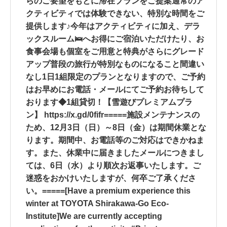
らのご要望をもとに滞在プランをご提案通常のア
クティビティでは体験できない、特別な時間をご
提供します♪今年はアクティビティに加え、デラ
ックスルーム🛌へお得にご宿泊いただけたり、お
食事会場も個室をご用意と特典がさらにグレード
アップ普段の旅行が特別なものになること間違い
なし1日1組限定のプランとなりますので、ご予約
はお早めにお電話・メールにてご予約お待ちして
おります◆1組貸切！【雪遊びプレミアムプラ
ン】 https://x.gd/0fifr=====施設メンテナンスの
ため、12月3日（日）～8日（金）は期間休業とな
ります。期間中、お電話等のご対応はできかねま
す。また、休業中に届きましたメールにつきまし
ては、6日（水）より順次お返事いたします。ご
迷惑をおかけいたしますが、何卒ご了承くださ
い。=====[Have a premium experience this
winter at TOYOTA Shirakawa-Go Eco-
Institute]We are currently accepting