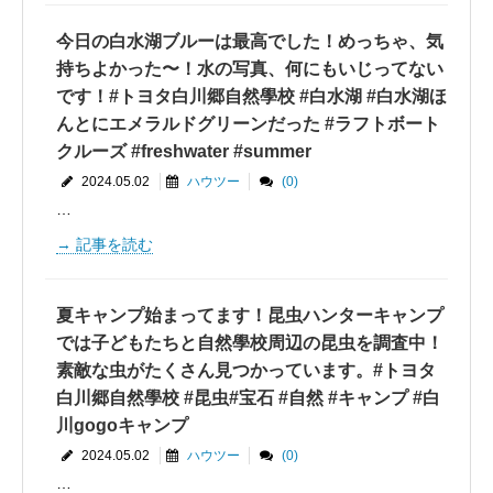
今日の白水湖ブルーは最高でした！めっちゃ、気
持ちよかった〜！水の写真、何にもいじってない
です！#トヨタ白川郷自然學校 #白水湖 #白水湖ほ
んとにエメラルドグリーンだった #ラフトボート
クルーズ #freshwater #summer
2024.05.02
ハウツー
(0)
…
記事を読む
夏キャンプ始まってます！昆虫ハンターキャンプ
では子どもたちと自然學校周辺の昆虫を調査中！
素敵な虫がたくさん見つかっています。#トヨタ
白川郷自然學校 #昆虫#宝石 #自然 #キャンプ #白
川gogoキャンプ
2024.05.02
ハウツー
(0)
…