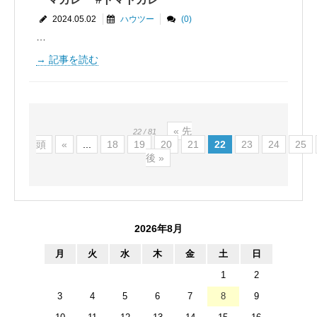
2024.05.02
ハウツー
(0)
…
記事を読む
« 先
22 / 81
頭
«
...
18
19
20
21
22
23
24
25
後 »
2026年8月
月
火
水
木
金
土
日
1
2
3
4
5
6
7
8
9