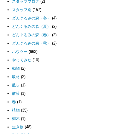
スタッフブログ
(2)
スタッフ別
(157)
どんぐるみの森（冬）
(4)
どんぐるみの森（夏）
(2)
どんぐるみの森（春）
(2)
どんぐるみの森（秋）
(2)
ハウツー
(663)
やってみた
(10)
動物
(2)
取材
(2)
散歩
(1)
散策
(1)
春
(1)
植物
(35)
樹木
(1)
生き物
(48)