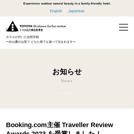
Experience outdoor natural beauty in a family-friendly hotel.
English
Japanese
ホテルが付いた自然学校
〜白山麓の山里で どなた様でも遊べて泊まれます〜
お知らせ
News
Booking.com主催 Traveller Review
Awards 2023 を受賞しました！