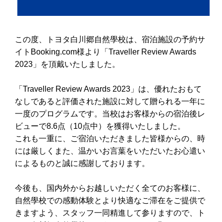
この度、トヨタ白川郷自然學校は、宿泊施設の予約サ
イトBooking.com様より「Traveller Review Awards
2023」を頂戴いたしました。
「Traveller Review Awards 2023」は、優れたおもて
なしであると評価された施設に対して贈られる一年に
一度のプログラムです。当校はお客様からの宿泊後レ
ビューで8.6点（10点中）を獲得いたしました。
これも一重に、ご宿泊いただきました皆様からの、時
には厳しくまた、温かいお言葉をいただいたお心遣い
によるものと誠に感謝しております。
今後も、国内外からお越しいただく全てのお客様に、
自然學校での感動体験とより快適なご滞在をご提供で
きますよう、スタッフ一同精進して参りますので、ト