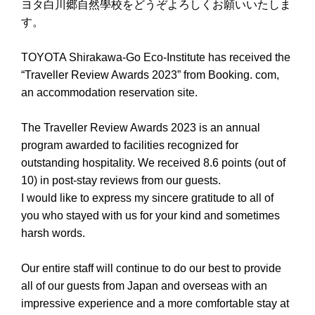
ヨタ白川郷自然學校をどうぞよろしくお願いいたしま
す。
TOYOTA Shirakawa-Go Eco-Institute has received the
“Traveller Review Awards 2023” from Booking. com,
an accommodation reservation site.
The Traveller Review Awards 2023 is an annual
program awarded to facilities recognized for
outstanding hospitality. We received 8.6 points (out of
10) in post-stay reviews from our guests.
I would like to express my sincere gratitude to all of
you who stayed with us for your kind and sometimes
harsh words.
Our entire staff will continue to do our best to provide
all of our guests from Japan and overseas with an
impressive experience and a more comfortable stay at