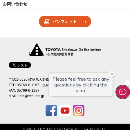
お問い合わせ
〒501-5620 岐阜県大野郡白川村馬狩 223
TEL:
05769-6-1187
（受付時間 9:00~18:00）
FAX: 05769-6-1287
MAIL:
info@eco-inst.jp
© 2026 TOYOTA Shirakawa-Go Eco-Institute
.