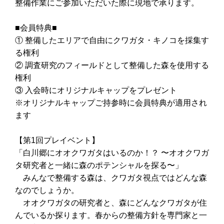
整備作業にご参加いただいた際に現地で承ります。
■会員特典■
① 整備したエリアで自由にクワガタ・キノコを採集す
る権利
② 調査研究のフィールドとして整備した森を使用する
権利
③ 入会時にオリジナルキャップをプレゼント
※オリジナルキャップご持参時に会員特典が適用され
ます
【第1回プレイベント】
「白川郷にオオクワガタはいるのか！？ 〜オオクワガ
タ研究者と一緒に森のポテンシャルを探る〜」
みんなで整備する森は、クワガタ視点ではどんな森
なのでしょうか。
オオクワガタの研究者と、森にどんなクワガタが住
んでいるか探ります。春からの整備方針を専門家と一