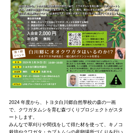
2024 年度から、トヨタ白川郷自然學校の森の一画
で、クワガタムシを育む森づくりプロジェクトがスタ
ートします。
みんなで草刈りや間伐をして得た材を使って、キノコ
栽培やクワガタ・カブトムシの産卵場所づくりを行い