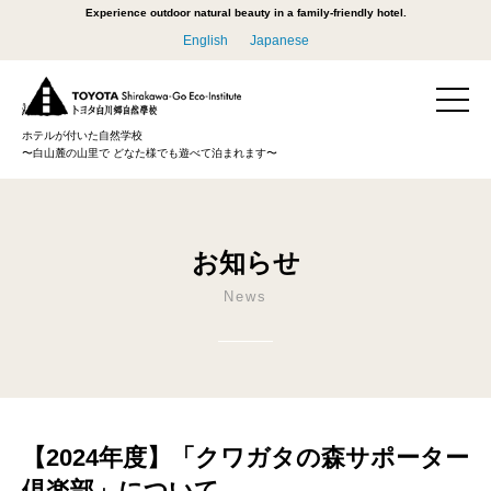
Experience outdoor natural beauty in a family-friendly hotel.
English
Japanese
ホテルが付いた自然学校
〜白山麓の山里で どなた様でも遊べて泊まれます〜
お知らせ
News
【2024年度】「クワガタの森サポーター
倶楽部」について