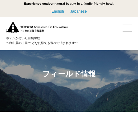
Experience outdoor natural beauty in a family-friendly hotel.
English
Japanese
ホテルが付いた自然学校
〜白山麓の山里で どなた様でも遊べて泊まれます〜
フィールド情報