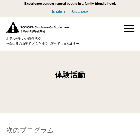
Experience outdoor natural beauty in a family-friendly hotel.
English
Japanese
ホテルが付いた自然学校
〜白山麓の山里で どなた様でも遊べて泊まれます〜
体験活動
次のプログラム