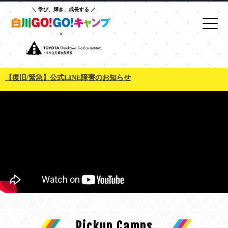
学び、輝き、成長する
×
【復旧/緊急】公式LINE障害のお知らせ
Pickup Camps