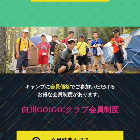
キャンプに
会員価格
でご参加いただける
お得な会員制度があります。
白川GO!GO!クラブ会員制度