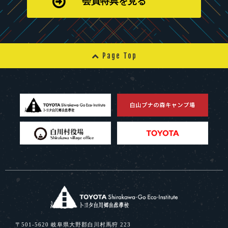
会員特典を見る
Page Top
〒501-5620 岐阜県大野郡白川村馬狩 223